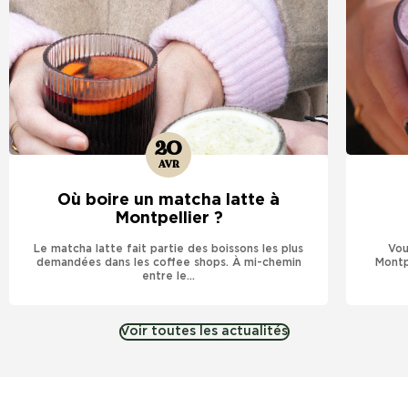
20
AVR
Où boire un matcha latte à
Montpellier ?
Le matcha latte fait partie des boissons les plus
Vou
demandées dans les coffee shops. À mi-chemin
Montp
entre le...
Voir toutes les actualités