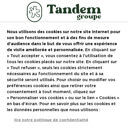
Nous utilisons des cookies sur notre site Internet pour
Le groupe
son bon fonctionnement et à des fins de mesure
d'audience dans le but de vous offrir une expérience
Recrutement
de visite améliorée et personnalisée.
En cliquant sur
« Tout accepter », vous consentez à l'utilisation de
Actualités
tous les cookies placés sur notre site. En cliquant sur
Contactez-nous
« Tout refuser », seuls les cookies strictement
nécessaires au fonctionnement du site et à sa
Restaurants à Montpellier
sécurité seront utilisés. Pour choisir ou modifier vos
préférences cookies ainsi que retirer votre
consentement à tout moment, cliquez sur
Nous rejoindre
« Personnaliser vos cookies » ou sur le lien « Cookies »
en bas d'écran. Pour en savoir plus sur les cookies et
les données personnelles que nous utilisons :
lire notre politique de confidentialité