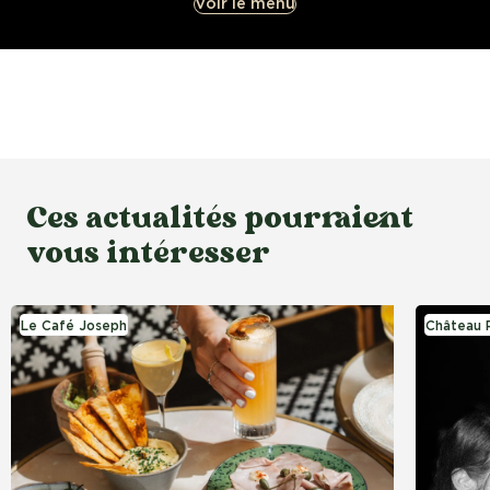
Voir le menu
Ces actualités pourraient
vous intéresser
Le Café Joseph
Château 