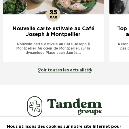
25
MAR
Nouvelle carte estivale au Café
Top 
Joseph à Montpellier
a
Nouvelle carte estivale au Café Joseph à
À Mont
Montpellier Au cœur de Montpellier, sur la
pas 
dynamique Place Jean Jaurès,...
Voir toutes les actualités
Nous utilisons des cookies sur notre site Internet pour