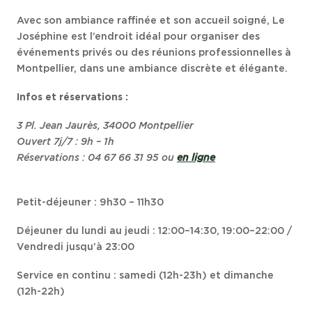
Avec son ambiance raffinée et son accueil soigné, Le
Joséphine est l’endroit idéal pour organiser des
événements privés ou des réunions professionnelles à
Montpellier, dans une ambiance discrète et élégante.
Infos et réservations :
3 Pl. Jean Jaurès, 34000 Montpellier
Ouvert 7j/7 : 9h – 1h
Réservations :
04 67 66 31 95 ou
en ligne
Petit-déjeuner : 9h30 – 11h30
Déjeuner du lundi au jeudi :
12:00–14:30
,
19:00–22:00 /
Vendredi jusqu’à 23:00
Service en continu : samedi (12h-23h) et dimanche
(12h-22h)