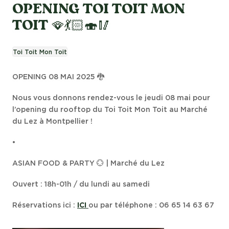
OPENING TOI TOIT MON
TOIT 🪭💃🏻🍣🥢
Toi Toit Mon Toit
OPENING 08 MAI 2025 🐉
Nous vous donnons rendez-vous le jeudi 08 mai pour
l’opening du rooftop du Toi Toit Mon Toit au Marché
du Lez à Montpellier !
•
ASIAN FOOD & PARTY 💮 | Marché du Lez
Ouvert : 18h-01h / du lundi au samedi
Réservations ici :
ICI
ou par téléphone : 06 65 14 63 67