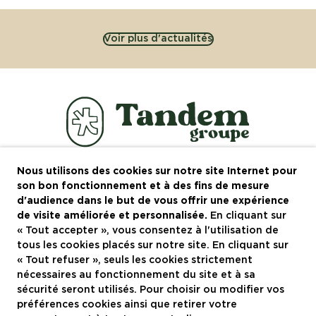
Voir plus d'actualités
Nous utilisons des cookies sur notre site Internet pour
Le groupe
son bon fonctionnement et à des fins de mesure
d'audience dans le but de vous offrir une expérience
Recrutement
de visite améliorée et personnalisée.
En cliquant sur
« Tout accepter », vous consentez à l'utilisation de
Actualités
tous les cookies placés sur notre site. En cliquant sur
Contactez-nous
« Tout refuser », seuls les cookies strictement
nécessaires au fonctionnement du site et à sa
Restaurants à Montpellier
sécurité seront utilisés. Pour choisir ou modifier vos
préférences cookies ainsi que retirer votre