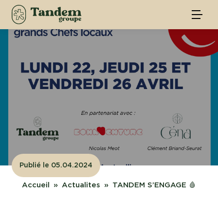
Publié le 05.04.2024
Accueil
Actualites
TANDEM S’ENGAGE 🩸