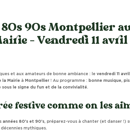
 80s 90s Montpellier au
airie – Vendredi 11 avril
iques et aux amateurs de bonne ambiance : le
vendredi 11 avril
 la Mairie
à
Montpellier
! Au programme :
bonne musique, pis
 sous le signe du fun et de la convivialité
.
rée festive comme on les aim
es
années 80’s et 90’s
, préparez-vous à chanter (et danser !) s
s décennies mythiques.