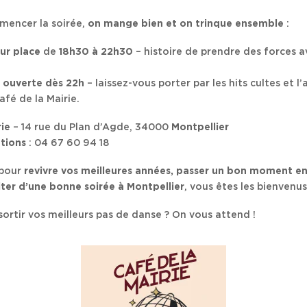
mencer la soirée,
on mange bien et on trinque ensemble
:
ur place
de
18h30 à 22h30
– histoire de prendre des forces a
 ouverte dès 22h
– laissez-vous porter par les hits cultes et 
fé de la Mairie.
rie
– 14 rue du Plan d’Agde, 34000
Montpellier
ations
: 04 67 60 94 18
 pour
revivre vos meilleures années, passer un bon moment en
ter d’une bonne soirée à Montpellier
, vous êtes les bienvenus
ssortir vos meilleurs pas de danse ? On vous attend !