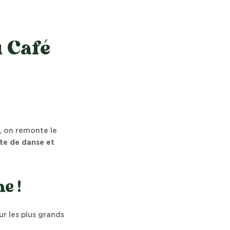
 Café
, on remonte le
te de danse et
e !
ur les plus grands