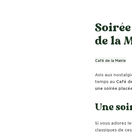
Soirée
de la M
Café de la Mairie
Avis aux nostalg
temps au
Café de
une soirée placée
Une soi
Si vous adorez l
classiques de ce