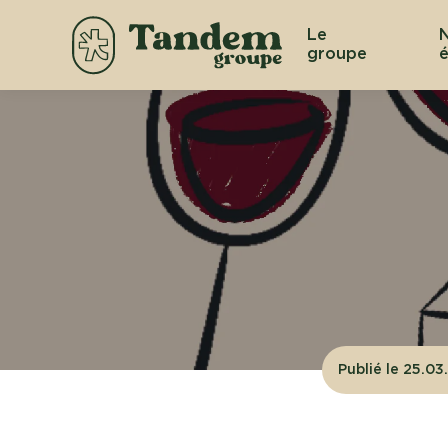
Le
groupe
é
Publié le 25.0