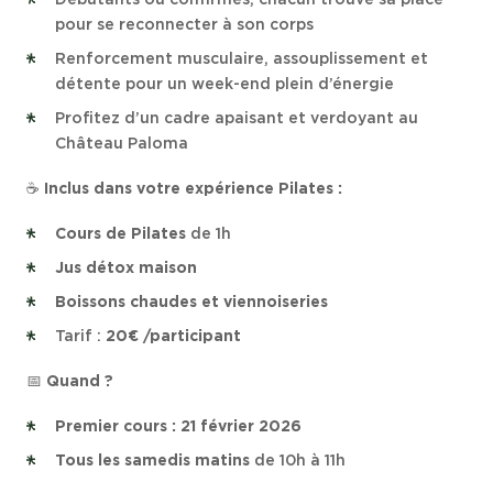
Débutants ou confirmés, chacun trouve sa place
pour se reconnecter à son corps
Renforcement musculaire, assouplissement et
détente pour un week-end plein d’énergie
Profitez d’un cadre apaisant et verdoyant au
Château Paloma
☕
Inclus dans votre expérience Pilates :
Cours de Pilates
de 1h
Jus détox maison
Boissons chaudes et viennoiseries
Tarif :
20€ /participant
📅
Quand ?
Premier cours : 21 février 2026
Tous les samedis matins
de 10h à 11h