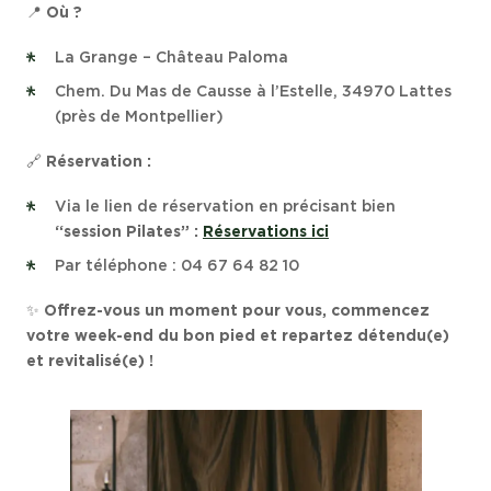
📍
Où ?
La Grange – Château Paloma
Chem. Du Mas de Causse à l’Estelle, 34970 Lattes
(près de Montpellier)
🔗
Réservation :
Via le lien de réservation en précisant bien
“session Pilates” :
Réservations ici
Par téléphone : 04 67 64 82 10
✨
Offrez-vous un moment pour vous, commencez
votre week-end du bon pied et repartez détendu(e)
et revitalisé(e) !