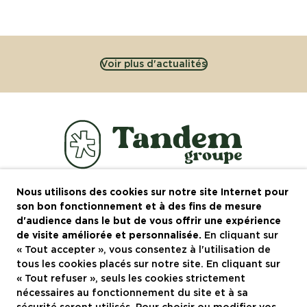
Voir plus d'actualités
Nous utilisons des cookies sur notre site Internet pour
Le groupe
son bon fonctionnement et à des fins de mesure
d'audience dans le but de vous offrir une expérience
Recrutement
de visite améliorée et personnalisée.
En cliquant sur
« Tout accepter », vous consentez à l'utilisation de
Actualités
tous les cookies placés sur notre site. En cliquant sur
Contactez-nous
« Tout refuser », seuls les cookies strictement
nécessaires au fonctionnement du site et à sa
Restaurants à Montpellier