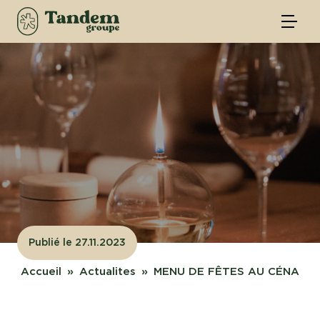
Publié le 27.11.2023
Accueil
Actualites
MENU DE FÊTES AU CÉNA