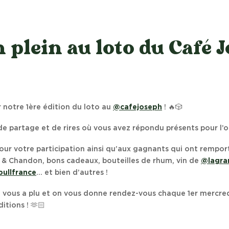
 plein au loto du Café 
 notre 1ère édition du loto au
@cafejoseph
! 🔥🎲
de partage et de rires où vous avez répondu présents pour l’o
our votre participation ainsi qu’aux gagnants qui ont remport
& Chandon, bons cadeaux, bouteilles de rhum, vin de
@lagra
ullfrance
… et bien d’autres !
 vous a plu et on vous donne rendez-vous chaque 1er mercre
itions ! 🫶🏻