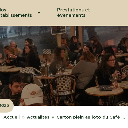
Nos
Prestations et
tablissements
évènements
.2025
Accueil
Actualites
Carton plein au loto du Café ...