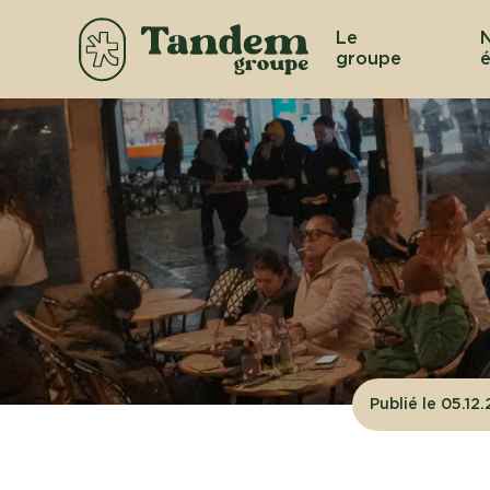
Le
groupe
é
Publié le 05.12