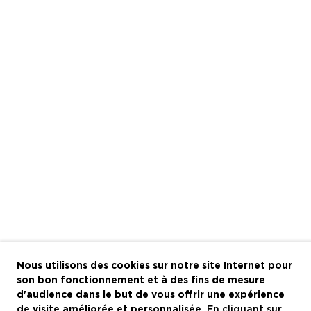
Nous utilisons des cookies sur notre site Internet pour
son bon fonctionnement et à des fins de mesure
d'audience dans le but de vous offrir une expérience
de visite améliorée et personnalisée.
En cliquant sur