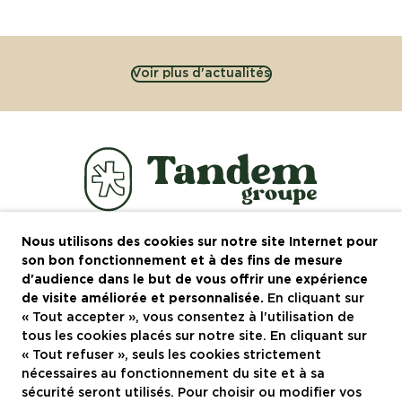
Voir plus d'actualités
Nous utilisons des cookies sur notre site Internet pour
Le groupe
son bon fonctionnement et à des fins de mesure
d'audience dans le but de vous offrir une expérience
Recrutement
de visite améliorée et personnalisée.
En cliquant sur
« Tout accepter », vous consentez à l'utilisation de
Actualités
tous les cookies placés sur notre site. En cliquant sur
Contactez-nous
« Tout refuser », seuls les cookies strictement
nécessaires au fonctionnement du site et à sa
Restaurants à Montpellier
sécurité seront utilisés. Pour choisir ou modifier vos