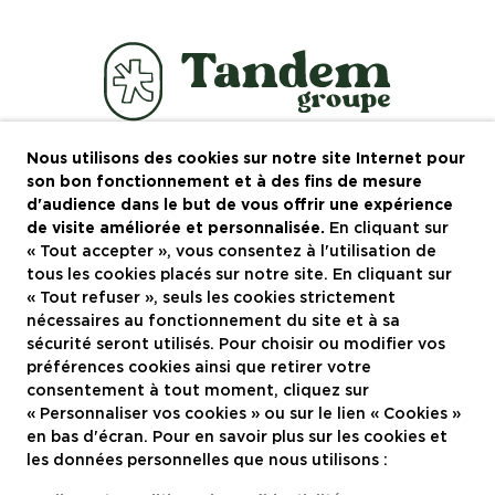
Nous utilisons des cookies sur notre site Internet pour
Le groupe
son bon fonctionnement et à des fins de mesure
d'audience dans le but de vous offrir une expérience
Recrutement
de visite améliorée et personnalisée.
En cliquant sur
« Tout accepter », vous consentez à l'utilisation de
Actualités
tous les cookies placés sur notre site. En cliquant sur
Contactez-nous
« Tout refuser », seuls les cookies strictement
nécessaires au fonctionnement du site et à sa
Restaurants à Montpellier
sécurité seront utilisés. Pour choisir ou modifier vos
préférences cookies ainsi que retirer votre
consentement à tout moment, cliquez sur
Nous rejoindre
« Personnaliser vos cookies » ou sur le lien « Cookies »
en bas d'écran. Pour en savoir plus sur les cookies et
les données personnelles que nous utilisons :