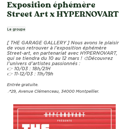
Exposition éphémère
Street Art x HYPERNOVART
Le groupe
[ THE GARAGE GALLERY ] Nous avons le plaisir
de vous retrouver à l’exposition éphémère
Street-art, en partenariat avec HYPERNOVART,
qui se tiendra du 10 au 12 mars ! 🎨Découvrez
l’univers d’artistes passionnés :
👉 10/03 : 18h/21H
👉 11-12/03 : 11h/19h
Entrée gratuite.
📍29, Avenue Clémenceau, 34000 Montpellier.