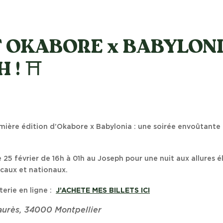
 OKABORE x BABYLONI
 ! ⛩️
mière édition d’Okabore x Babylonia : une soirée envoûtante 
 25 février de 16h à 01h au Joseph pour une nuit aux allures 
ocaux et nationaux.
terie en ligne :
J’ACHETE MES BILLETS ICI
Jaurès, 34000 Montpellier