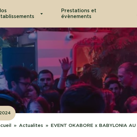
Nos
Prestations et
tablissements
évènements
.2024
cueil
Actualites
EVENT OKABORE x BABYLONIA AU J