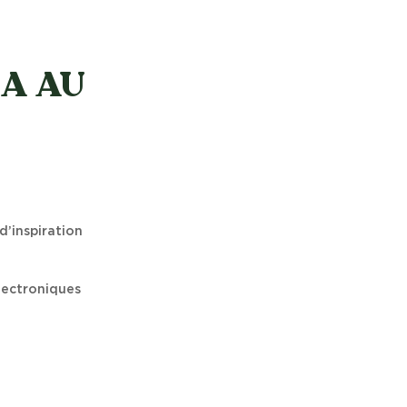
A AU
d’inspiration
électroniques