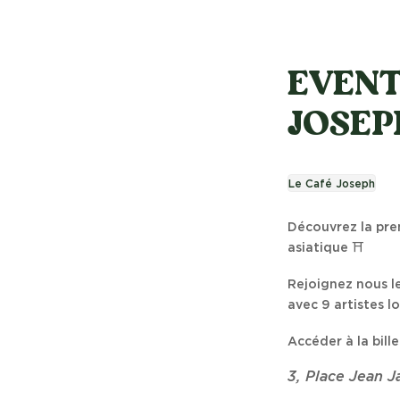
EVENT
JOSEPH
Le Café Joseph
Découvrez la pre
asiatique ⛩️
Rejoignez nous le
avec 9 artistes l
Accéder à la bille
3, Place Jean 