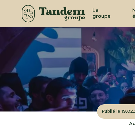
Le
groupe
é
Publié le 19.02
Ac