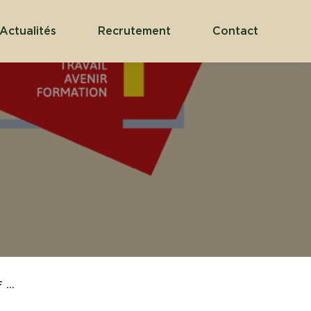
Actualités
Recrutement
Contact
...