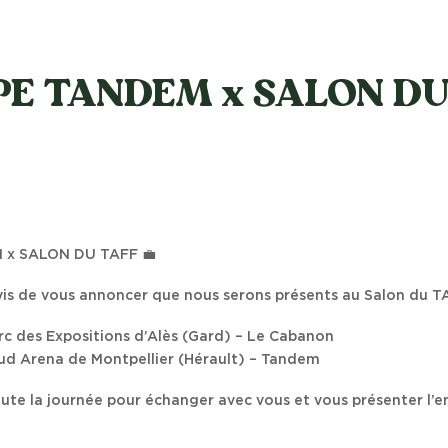
E TANDEM x SALON DU
x SALON DU TAFF 💼
s de vous annoncer que nous serons présents au Salon du T
arc des Expositions d’Alès (Gard) – Le Cabanon
Sud Arena de Montpellier (Hérault) – Tandem
oute la journée pour échanger avec vous et vous présenter l’