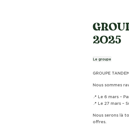
GROUP
2025
Le groupe
GROUPE TANDEM 
Nous sommes ravi
📍 Le 6 mars – P
📍 Le 27 mars – 
Nous serons là t
offres.