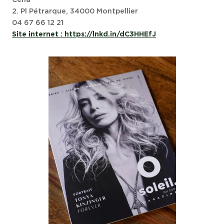
Céna
2. Pl Pétrarque, 34000 Montpellier
04 67 66 12 21
Site internet : https://lnkd.in/dC3HHEfJ