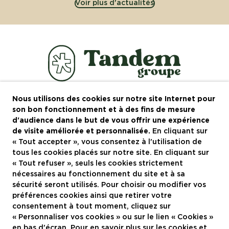
Voir plus d'actualités
Nous utilisons des cookies sur notre site Internet pour
Le groupe
son bon fonctionnement et à des fins de mesure
d'audience dans le but de vous offrir une expérience
Recrutement
de visite améliorée et personnalisée.
En cliquant sur
« Tout accepter », vous consentez à l'utilisation de
Actualités
tous les cookies placés sur notre site. En cliquant sur
Contactez-nous
« Tout refuser », seuls les cookies strictement
nécessaires au fonctionnement du site et à sa
Restaurants à Montpellier
sécurité seront utilisés. Pour choisir ou modifier vos
préférences cookies ainsi que retirer votre
consentement à tout moment, cliquez sur
Nous rejoindre
« Personnaliser vos cookies » ou sur le lien « Cookies »
en bas d'écran. Pour en savoir plus sur les cookies et