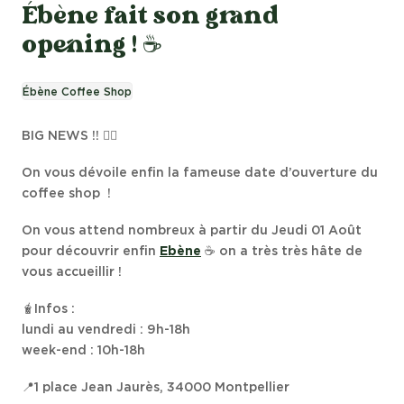
Ébène fait son grand
opening ! ☕
Ébène Coffee Shop
BIG NEWS !! ❤️‍🔥
On vous dévoile enfin la fameuse date d’ouverture du
coffee shop !
On vous attend nombreux à partir du Jeudi 01 Août
pour découvrir enfin
Ebène
☕️ on a très très hâte de
vous accueillir !
🧋Infos :
lundi au vendredi : 9h-18h
week-end : 10h-18h
📍1 place Jean Jaurès, 34000 Montpellier